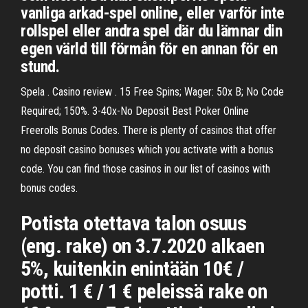
vanliga arkad-spel online, eller varför inte
rollspel eller andra spel där du lämnar din
egen värld till förmån för en annan för en
stund.
Spela . Casino review . 15 Free Spins; Wager: 50x B; No Code
Required; 150%. 3-40x-No Deposit Best Poker Online
Freerolls Bonus Codes. There is plenty of casinos that offer
no deposit casino bonuses which you activate with a bonus
code. You can find those casinos in our list of casinos with
bonus codes.
Potista otettava talon osuus
(eng. rake) on 3.7.2020 alkaen
5%, kuitenkin enintään 10€ /
potti. 1 € / 1 € peleissä rake on