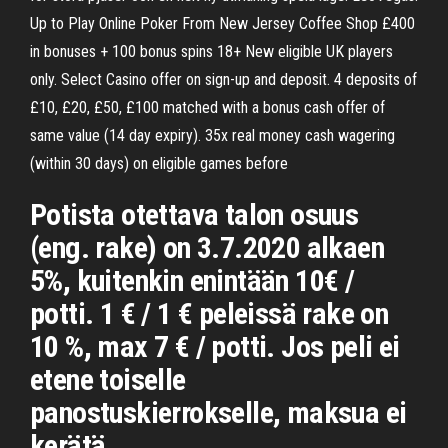
Up to Play Online Poker From New Jersey Coffee Shop £400
in bonuses + 100 bonus spins 18+ New eligible UK players
only. Select Casino offer on sign-up and deposit. 4 deposits of
£10, £20, £50, £100 matched with a bonus cash offer of
same value (14 day expiry). 35x real money cash wagering
(within 30 days) on eligible games before
Potista otettava talon osuus
(eng. rake) on 3.7.2020 alkaen
5%, kuitenkin enintään 10€ /
potti. 1 € / 1 € peleissä rake on
10 %, max 7 € / potti. Jos peli ei
etene toiselle
panostuskierrokselle, maksua ei
kerätä.