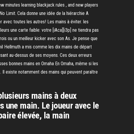
w minutes learning blackjack rules , and new players
No Limit. Cela donne une idée de la hiérarchie A
 avec toutes les autres! Les mains à éviter. les
eurs une carte faible: votre [iAca][i3p] ne tiendra pas
 rois ou un meilleur kicker avec son As. Je pense que
Phil Hellmuth a mis comme les dix mains de départ
 misant au-dessus de ses moyens. Ces deux erreurs
fausses bonnes mains en Omaha En Omaha, même si les
. Il existe notamment des mains qui peuvent paraître
 plusieurs mains à deux
s une main. Le joueur avec le
aire élevée, la main