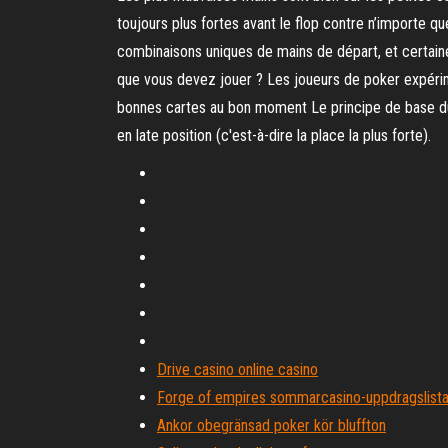
toujours plus fortes avant le flop contre n’importe qu
combinaisons uniques de mains de départ, et certaine
que vous devez jouer ? Les joueurs de poker expérim
bonnes cartes au bon moment Le principe de base du p
en late position (c'est-à-dire la place la plus forte).
Drive casino online casino
Forge of empires sommarcasino-uppdragslist
Ankor obegränsad poker kör bluffton