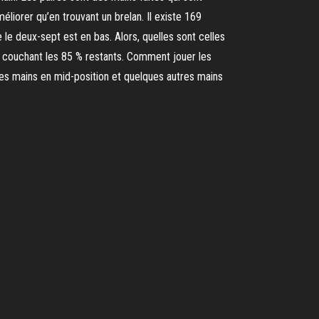
éliorer qu’en trouvant un brelan. Il existe 169
le deux-sept est en bas. Alors, quelles sont celles
e couchant les 85 % restants. Comment jouer les
nes mains en mid-position et quelques autres mains