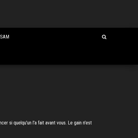
NSAM
er si quelqu'un l'a fait avant vous. Le gain n'est