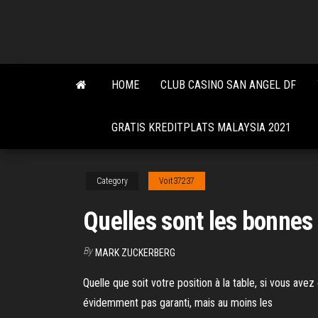
Skip
to
the
content
HOME
CLUB CASINO SAN ANGEL DF
GRATIS KREDITPLATS MALAYSIA 2021
Category
Voit37237
Quelles sont les bonnes
By
MARK ZUCKERBERG
Quelle que soit votre position à la table, si vous avez
évidemment pas garanti, mais au moins les